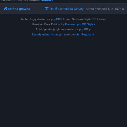
Strona główna
Usuń ciasteczka witryny
Strefa czasowa
UTC+02:00
Technologię dostarcza
phpBB
® Forum Software © phpBB Limited
Prosilver Dark Edition by
Premium phpBB Styles
Polski pakiet językowy dostarcza
phpBB.pl
Zasady ochrony danych osobowych
|
Regulamin