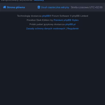
Strona główna
Usuń ciasteczka witryny
Strefa czasowa
UTC+02:00
Technologię dostarcza
phpBB
® Forum Software © phpBB Limited
Prosilver Dark Edition by
Premium phpBB Styles
Polski pakiet językowy dostarcza
phpBB.pl
Zasady ochrony danych osobowych
|
Regulamin