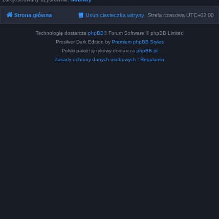
Strona główna
Usuń ciasteczka witryny
Strefa czasowa
UTC+02:00
Technologię dostarcza
phpBB
® Forum Software © phpBB Limited
Prosilver Dark Edition by
Premium phpBB Styles
Polski pakiet językowy dostarcza
phpBB.pl
Zasady ochrony danych osobowych
|
Regulamin