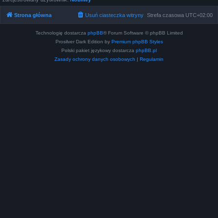
Strona główna
Usuń ciasteczka witryny
Strefa czasowa
UTC+02:00
Technologię dostarcza
phpBB
® Forum Software © phpBB Limited
Prosilver Dark Edition by
Premium phpBB Styles
Polski pakiet językowy dostarcza
phpBB.pl
Zasady ochrony danych osobowych
|
Regulamin