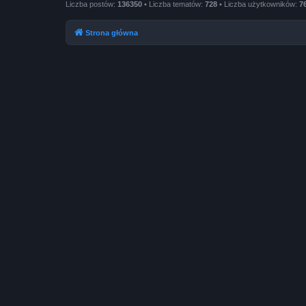
Liczba postów:
136350
• Liczba tematów:
728
• Liczba użytkowników:
7
Strona główna