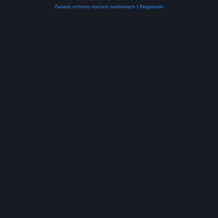
Zasady ochrony danych osobowych
|
Regulamin