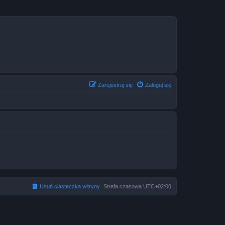
Zarejestruj się
Zaloguj się
Usuń ciasteczka witryny
Strefa czasowa
UTC+02:00