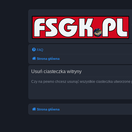
FAQ
Strona główna
Usuń ciasteczka witryny
Czy na pewno chcesz usunąć wszystkie ciasteczka utworzone p
Strona główna