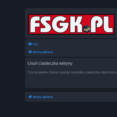
FAQ
Strona główna
Usuń ciasteczka witryny
Czy na pewno chcesz usunąć wszystkie ciasteczka utworzone p
Strona główna