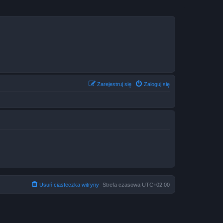
Zarejestruj się
Zaloguj się
Usuń ciasteczka witryny
Strefa czasowa
UTC+02:00