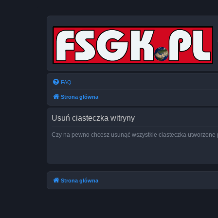
FAQ
Strona główna
Usuń ciasteczka witryny
Czy na pewno chcesz usunąć wszystkie ciasteczka utworzone p
Strona główna