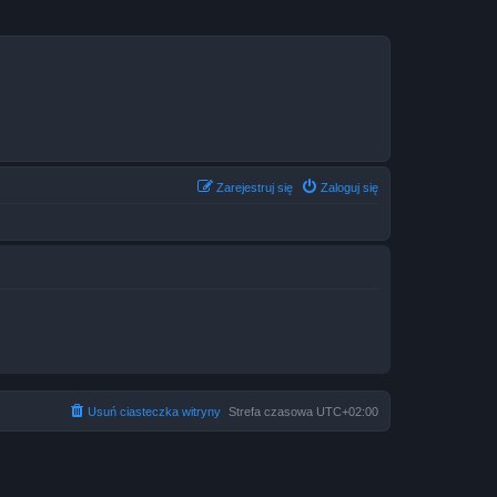
Zarejestruj się
Zaloguj się
Usuń ciasteczka witryny
Strefa czasowa
UTC+02:00