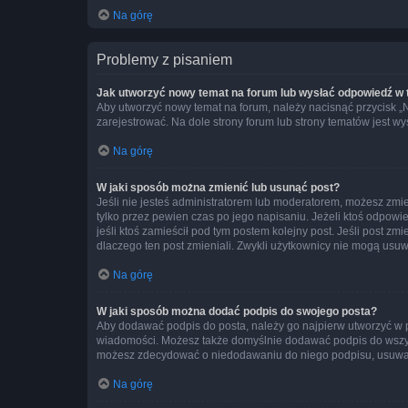
Na górę
Problemy z pisaniem
Jak utworzyć nowy temat na forum lub wysłać odpowiedź w
Aby utworzyć nowy temat na forum, należy nacisnąć przycisk 
zarejestrować. Na dole strony forum lub strony tematów jest 
Na górę
W jaki sposób można zmienić lub usunąć post?
Jeśli nie jesteś administratorem lub moderatorem, możesz zmie
tylko przez pewien czas po jego napisaniu. Jeżeli ktoś odpowiedz
jeśli ktoś zamieścił pod tym postem kolejny post. Jeśli post zm
dlaczego ten post zmieniali. Zwykli użytkownicy nie mogą usuw
Na górę
W jaki sposób można dodać podpis do swojego posta?
Aby dodawać podpis do posta, należy go najpierw utworzyć w 
wiadomości. Możesz także domyślnie dodawać podpis do wszyst
możesz zdecydować o niedodawaniu do niego podpisu, usuwaj
Na górę