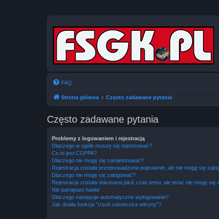
FAQ
Strona główna
Często zadawane pytania
Często zadawane pytania
Problemy z logowaniem i rejestracją
Dlaczego w ogóle muszę się rejestrować?
Co to jest COPPA?
Dlaczego nie mogę się zarejestrować?
Rejestracja została przeprowadzona poprawnie, ale nie mogę się zal
Dlaczego nie mogę się zalogować?
Rejestracja została dokonana jakiś czas temu, ale teraz nie mogę się
Nie pamiętam hasła!
Dlaczego następuje automatyczne wylogowanie?
Jak działa funkcja “Usuń ciasteczka witryny”?