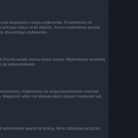
 jest skojarzony z rangą użytkownika. W zależności od
est jego status na tej witrynie. Jest on wyświetlany poniżej
sty dla każdego użytkownika.
lub Prześlij awatar, można dodać awatar. Wyświetlanie awatarów
z jej administratorem.
dministratora. Użytkownicy nie mogą bezpośrednio zmieniać
. Większość witryn nie toleruje takich działań i moderator lub
 administrator włączył tę funkcję. Ma to zabezpieczać przed