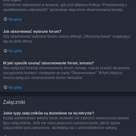
dole wątku.
Udzielenie odpowiedzi w temacie, gdy jest aktywna funkcja “Powiadamiaj o
opublikowaniu odpowiedzi” spowoduje włączenie obserwowania tematu.
Na górę
Jak obserwować wybrane forum?
Aby obserwować wybrane forum, należy kliknąć „Obserwuj forum” znajdujący
się na dole strony.
Na górę
W jaki sposób usunąć obserwowanie forum, tematu?
Aby wyłączyć funkcję obserwowania forum, tematu, należy przejść do panelu
zarządzania kontem i następnie do karty “Obserwowane”. W tym miejscu
można wyłączyć obserwowanie forów i tematów.
Na górę
Załączniki
Jakie typy załączników są dozwolone na tej witrynie?
Każdy administrator witryny może zezwolić lub zabronić zamieszczać pewne
typy załączników. Jeśli nie masz pewności zamieszczanie, jakich typów
załączników jest zabronione, skontaktuj się z administratorem witryny.