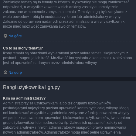
Zamknięte tematy są to tematy, w których użytkownicy nie mogą zamieszczać
odpowiedzi, a wszystkie zawarte w nich ankiety zostały automatycznie
zakończone w momencie zamykania tematu. Tematy mogą być zamykane z
wielu powodów i robią to moderatorzy forum lub administratorzy witryny.
Zależnie od uprawnień nadanych przez administratora witryny użytkownik
może mieć możliwość zamykania swoich tematów.
Na górę
Co to są ikony tematu?
Ikony tematu są obrazkami wybieranymi przez autora tematu skojarzonymi z
postami – sugerują ich treść. Możliwość korzystania z ikon tematu uzależniona
jest od uprawnień nadanych przez administratora witryny.
Na górę
Rangi użytkownika i grupy
Kim są administratorzy?
Administratorzy są użytkownikami albo też grupami użytkowników
posiadającymi najwyższy poziom uprawnień kontrolnych całej witryny. Mogą
oni kontrolować wszystkie zagadnienia związane z funkcjonowaniem witryny
włącznie z nadawaniem uprawnień, blokowaniem użytkowników, tworzeniem
grup użytkowników lub moderatorów itp. Zakres ich uprawnień zależy od
założyciela witryny i innych administratorów mających prawo nominowania
nowych administratorów. Administratorzy mogą mieć pełne uprawnienia