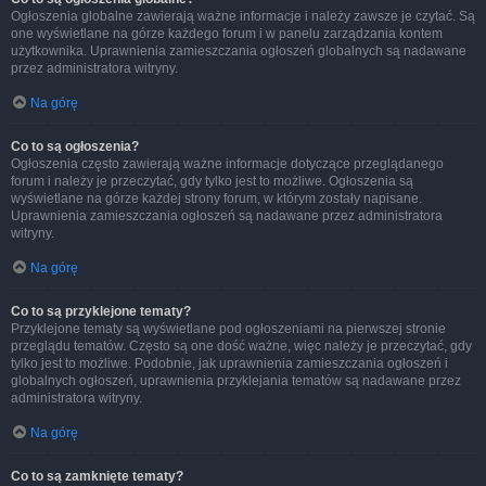
Ogłoszenia globalne zawierają ważne informacje i należy zawsze je czytać. Są
one wyświetlane na górze każdego forum i w panelu zarządzania kontem
użytkownika. Uprawnienia zamieszczania ogłoszeń globalnych są nadawane
przez administratora witryny.
Na górę
Co to są ogłoszenia?
Ogłoszenia często zawierają ważne informacje dotyczące przeglądanego
forum i należy je przeczytać, gdy tylko jest to możliwe. Ogłoszenia są
wyświetlane na górze każdej strony forum, w którym zostały napisane.
Uprawnienia zamieszczania ogłoszeń są nadawane przez administratora
witryny.
Na górę
Co to są przyklejone tematy?
Przyklejone tematy są wyświetlane pod ogłoszeniami na pierwszej stronie
przeglądu tematów. Często są one dość ważne, więc należy je przeczytać, gdy
tylko jest to możliwe. Podobnie, jak uprawnienia zamieszczania ogłoszeń i
globalnych ogłoszeń, uprawnienia przyklejania tematów są nadawane przez
administratora witryny.
Na górę
Co to są zamknięte tematy?