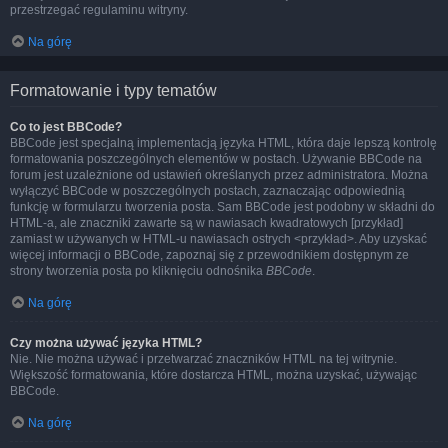
przestrzegać regulaminu witryny.
Na górę
Formatowanie i typy tematów
Co to jest BBCode?
BBCode jest specjalną implementacją języka HTML, która daje lepszą kontrolę
formatowania poszczególnych elementów w postach. Używanie BBCode na
forum jest uzależnione od ustawień określanych przez administratora. Można
wyłączyć BBCode w poszczególnych postach, zaznaczając odpowiednią
funkcję w formularzu tworzenia posta. Sam BBCode jest podobny w składni do
HTML-a, ale znaczniki zawarte są w nawiasach kwadratowych [przykład]
zamiast w używanych w HTML-u nawiasach ostrych <przykład>. Aby uzyskać
więcej informacji o BBCode, zapoznaj się z przewodnikiem dostępnym ze
strony tworzenia posta po kliknięciu odnośnika
BBCode
.
Na górę
Czy można używać języka HTML?
Nie. Nie można używać i przetwarzać znaczników HTML na tej witrynie.
Większość formatowania, które dostarcza HTML, można uzyskać, używając
BBCode.
Na górę