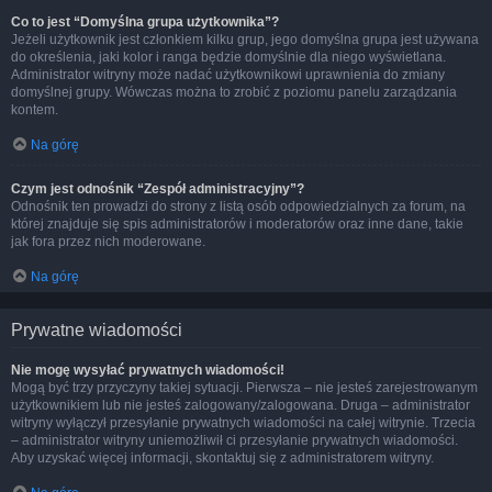
Co to jest “Domyślna grupa użytkownika”?
Jeżeli użytkownik jest członkiem kilku grup, jego domyślna grupa jest używana
do określenia, jaki kolor i ranga będzie domyślnie dla niego wyświetlana.
Administrator witryny może nadać użytkownikowi uprawnienia do zmiany
domyślnej grupy. Wówczas można to zrobić z poziomu panelu zarządzania
kontem.
Na górę
Czym jest odnośnik “Zespół administracyjny”?
Odnośnik ten prowadzi do strony z listą osób odpowiedzialnych za forum, na
której znajduje się spis administratorów i moderatorów oraz inne dane, takie
jak fora przez nich moderowane.
Na górę
Prywatne wiadomości
Nie mogę wysyłać prywatnych wiadomości!
Mogą być trzy przyczyny takiej sytuacji. Pierwsza – nie jesteś zarejestrowanym
użytkownikiem lub nie jesteś zalogowany/zalogowana. Druga – administrator
witryny wyłączył przesyłanie prywatnych wiadomości na całej witrynie. Trzecia
– administrator witryny uniemożliwił ci przesyłanie prywatnych wiadomości.
Aby uzyskać więcej informacji, skontaktuj się z administratorem witryny.