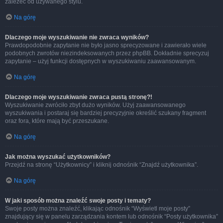
zależeć od używanego stylu.
Na górę
Dlaczego moje wyszukiwanie nie zwraca wyników?
Prawdopodobnie zapytanie nie było jasno sprecyzowane i zawierało wiele
podobnych zwrotów niezindeksowanych przez phpBB. Dokładnie sprecyzuj
zapytanie – użyj funkcji dostępnych w wyszukiwaniu zaawansowanym.
Na górę
Dlaczego moje wyszukiwanie zwraca pustą stronę?!
Wyszukiwanie zwróciło zbyt dużo wyników. Użyj zaawansowanego
wyszukiwania i postaraj się bardziej precyzyjnie określić szukany fragment
oraz fora, które mają być przeszukane.
Na górę
Jak można wyszukać użytkowników?
Przejdź na stronę “Użytkownicy” i kliknij odnośnik “Znajdź użytkownika”.
Na górę
W jaki sposób można znaleźć swoje posty i tematy?
Swoje posty można znaleźć, klikając odnośnik “Wyświetl moje posty”
znajdujący się w panelu zarządzania kontem lub odnośnik “Posty użytkownika”