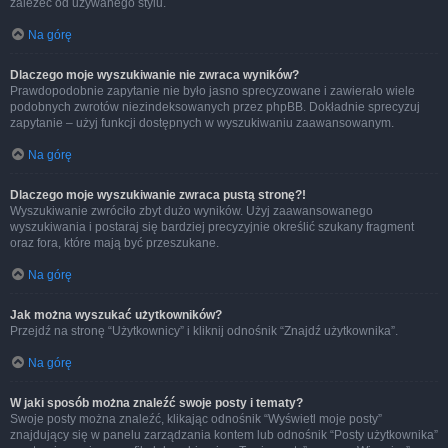
zależeć od używanego stylu.
Na górę
Dlaczego moje wyszukiwanie nie zwraca wyników?
Prawdopodobnie zapytanie nie było jasno sprecyzowane i zawierało wiele
podobnych zwrotów niezindeksowanych przez phpBB. Dokładnie sprecyzuj
zapytanie – użyj funkcji dostępnych w wyszukiwaniu zaawansowanym.
Na górę
Dlaczego moje wyszukiwanie zwraca pustą stronę?!
Wyszukiwanie zwróciło zbyt dużo wyników. Użyj zaawansowanego
wyszukiwania i postaraj się bardziej precyzyjnie określić szukany fragment
oraz fora, które mają być przeszukane.
Na górę
Jak można wyszukać użytkowników?
Przejdź na stronę “Użytkownicy” i kliknij odnośnik “Znajdź użytkownika”.
Na górę
W jaki sposób można znaleźć swoje posty i tematy?
Swoje posty można znaleźć, klikając odnośnik “Wyświetl moje posty”
znajdujący się w panelu zarządzania kontem lub odnośnik “Posty użytkownika”