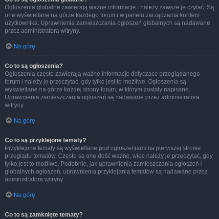
Ogłoszenia globalne zawierają ważne informacje i należy zawsze je czytać. Są
one wyświetlane na górze każdego forum i w panelu zarządzania kontem
użytkownika. Uprawnienia zamieszczania ogłoszeń globalnych są nadawane
przez administratora witryny.
Na górę
Co to są ogłoszenia?
Ogłoszenia często zawierają ważne informacje dotyczące przeglądanego
forum i należy je przeczytać, gdy tylko jest to możliwe. Ogłoszenia są
wyświetlane na górze każdej strony forum, w którym zostały napisane.
Uprawnienia zamieszczania ogłoszeń są nadawane przez administratora
witryny.
Na górę
Co to są przyklejone tematy?
Przyklejone tematy są wyświetlane pod ogłoszeniami na pierwszej stronie
przeglądu tematów. Często są one dość ważne, więc należy je przeczytać, gdy
tylko jest to możliwe. Podobnie, jak uprawnienia zamieszczania ogłoszeń i
globalnych ogłoszeń, uprawnienia przyklejania tematów są nadawane przez
administratora witryny.
Na górę
Co to są zamknięte tematy?