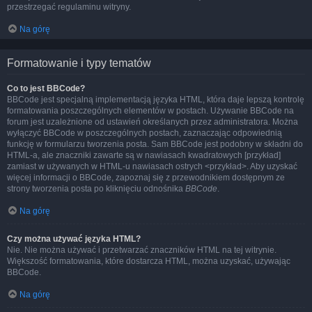
przestrzegać regulaminu witryny.
Na górę
Formatowanie i typy tematów
Co to jest BBCode?
BBCode jest specjalną implementacją języka HTML, która daje lepszą kontrolę
formatowania poszczególnych elementów w postach. Używanie BBCode na
forum jest uzależnione od ustawień określanych przez administratora. Można
wyłączyć BBCode w poszczególnych postach, zaznaczając odpowiednią
funkcję w formularzu tworzenia posta. Sam BBCode jest podobny w składni do
HTML-a, ale znaczniki zawarte są w nawiasach kwadratowych [przykład]
zamiast w używanych w HTML-u nawiasach ostrych <przykład>. Aby uzyskać
więcej informacji o BBCode, zapoznaj się z przewodnikiem dostępnym ze
strony tworzenia posta po kliknięciu odnośnika
BBCode
.
Na górę
Czy można używać języka HTML?
Nie. Nie można używać i przetwarzać znaczników HTML na tej witrynie.
Większość formatowania, które dostarcza HTML, można uzyskać, używając
BBCode.
Na górę