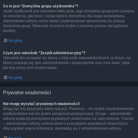
Co to jest “Domyślna grupa użytkownika”?
Jeżeli użytkownik jest członkiem kilku grup, jego domyślna grupa jest używana
do określenia, jaki kolor i ranga będzie domyślnie dla niego wyświetlana.
Administrator witryny może nadać użytkownikowi uprawnienia do zmiany
domyślnej grupy. Wówczas można to zrobić z poziomu panelu zarządzania
kontem.
Na górę
Czym jest odnośnik “Zespół administracyjny”?
Odnośnik ten prowadzi do strony z listą osób odpowiedzialnych za forum, na
której znajduje się spis administratorów i moderatorów oraz inne dane, takie
jak fora przez nich moderowane.
Na górę
Prywatne wiadomości
Nie mogę wysyłać prywatnych wiadomości!
Mogą być trzy przyczyny takiej sytuacji. Pierwsza – nie jesteś zarejestrowanym
użytkownikiem lub nie jesteś zalogowany/zalogowana. Druga – administrator
witryny wyłączył przesyłanie prywatnych wiadomości na całej witrynie. Trzecia
– administrator witryny uniemożliwił ci przesyłanie prywatnych wiadomości.
Aby uzyskać więcej informacji, skontaktuj się z administratorem witryny.