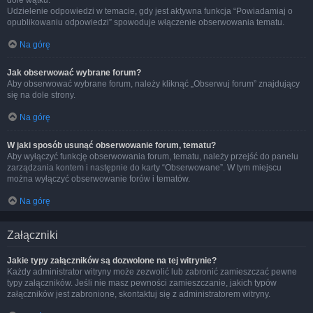
dole wątku.
Udzielenie odpowiedzi w temacie, gdy jest aktywna funkcja “Powiadamiaj o
opublikowaniu odpowiedzi” spowoduje włączenie obserwowania tematu.
Na górę
Jak obserwować wybrane forum?
Aby obserwować wybrane forum, należy kliknąć „Obserwuj forum” znajdujący
się na dole strony.
Na górę
W jaki sposób usunąć obserwowanie forum, tematu?
Aby wyłączyć funkcję obserwowania forum, tematu, należy przejść do panelu
zarządzania kontem i następnie do karty “Obserwowane”. W tym miejscu
można wyłączyć obserwowanie forów i tematów.
Na górę
Załączniki
Jakie typy załączników są dozwolone na tej witrynie?
Każdy administrator witryny może zezwolić lub zabronić zamieszczać pewne
typy załączników. Jeśli nie masz pewności zamieszczanie, jakich typów
załączników jest zabronione, skontaktuj się z administratorem witryny.