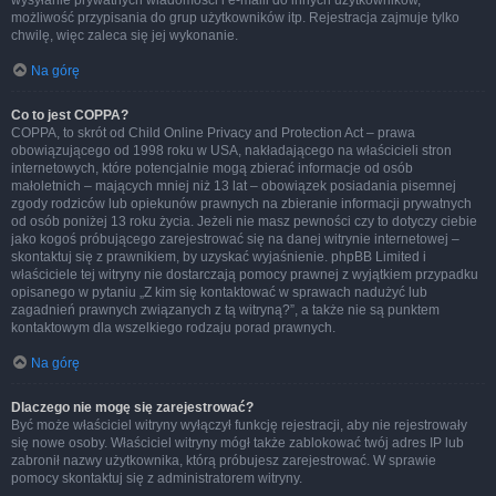
wysyłanie prywatnych wiadomości i e-maili do innych użytkowników,
możliwość przypisania do grup użytkowników itp. Rejestracja zajmuje tylko
chwilę, więc zaleca się jej wykonanie.
Na górę
Co to jest COPPA?
COPPA, to skrót od Child Online Privacy and Protection Act – prawa
obowiązującego od 1998 roku w USA, nakładającego na właścicieli stron
internetowych, które potencjalnie mogą zbierać informacje od osób
małoletnich – mających mniej niż 13 lat – obowiązek posiadania pisemnej
zgody rodziców lub opiekunów prawnych na zbieranie informacji prywatnych
od osób poniżej 13 roku życia. Jeżeli nie masz pewności czy to dotyczy ciebie
jako kogoś próbującego zarejestrować się na danej witrynie internetowej –
skontaktuj się z prawnikiem, by uzyskać wyjaśnienie. phpBB Limited i
właściciele tej witryny nie dostarczają pomocy prawnej z wyjątkiem przypadku
opisanego w pytaniu „Z kim się kontaktować w sprawach nadużyć lub
zagadnień prawnych związanych z tą witryną?”, a także nie są punktem
kontaktowym dla wszelkiego rodzaju porad prawnych.
Na górę
Dlaczego nie mogę się zarejestrować?
Być może właściciel witryny wyłączył funkcję rejestracji, aby nie rejestrowały
się nowe osoby. Właściciel witryny mógł także zablokować twój adres IP lub
zabronił nazwy użytkownika, którą próbujesz zarejestrować. W sprawie
pomocy skontaktuj się z administratorem witryny.