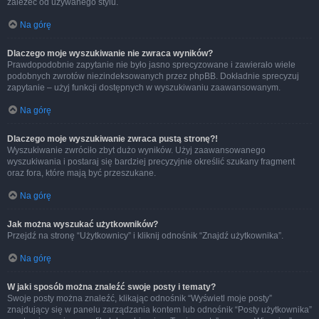
zależeć od używanego stylu.
Na górę
Dlaczego moje wyszukiwanie nie zwraca wyników?
Prawdopodobnie zapytanie nie było jasno sprecyzowane i zawierało wiele
podobnych zwrotów niezindeksowanych przez phpBB. Dokładnie sprecyzuj
zapytanie – użyj funkcji dostępnych w wyszukiwaniu zaawansowanym.
Na górę
Dlaczego moje wyszukiwanie zwraca pustą stronę?!
Wyszukiwanie zwróciło zbyt dużo wyników. Użyj zaawansowanego
wyszukiwania i postaraj się bardziej precyzyjnie określić szukany fragment
oraz fora, które mają być przeszukane.
Na górę
Jak można wyszukać użytkowników?
Przejdź na stronę “Użytkownicy” i kliknij odnośnik “Znajdź użytkownika”.
Na górę
W jaki sposób można znaleźć swoje posty i tematy?
Swoje posty można znaleźć, klikając odnośnik “Wyświetl moje posty”
znajdujący się w panelu zarządzania kontem lub odnośnik “Posty użytkownika”