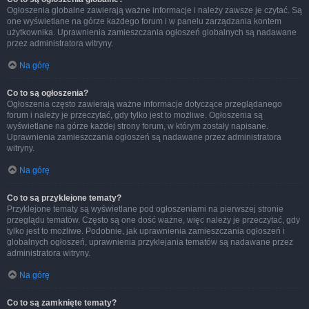
Ogłoszenia globalne zawierają ważne informacje i należy zawsze je czytać. Są
one wyświetlane na górze każdego forum i w panelu zarządzania kontem
użytkownika. Uprawnienia zamieszczania ogłoszeń globalnych są nadawane
przez administratora witryny.
Na górę
Co to są ogłoszenia?
Ogłoszenia często zawierają ważne informacje dotyczące przeglądanego
forum i należy je przeczytać, gdy tylko jest to możliwe. Ogłoszenia są
wyświetlane na górze każdej strony forum, w którym zostały napisane.
Uprawnienia zamieszczania ogłoszeń są nadawane przez administratora
witryny.
Na górę
Co to są przyklejone tematy?
Przyklejone tematy są wyświetlane pod ogłoszeniami na pierwszej stronie
przeglądu tematów. Często są one dość ważne, więc należy je przeczytać, gdy
tylko jest to możliwe. Podobnie, jak uprawnienia zamieszczania ogłoszeń i
globalnych ogłoszeń, uprawnienia przyklejania tematów są nadawane przez
administratora witryny.
Na górę
Co to są zamknięte tematy?