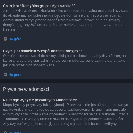
Co to jest “Domyślna grupa użytkownika”?
Jeżeli użytkownik jest członkiem kilku grup, jego domyślna grupa jest używana
do określenia, jaki kolor i ranga będzie domyślnie dla niego wyświetlana.
Administrator witryny może nadać użytkownikowi uprawnienia do zmiany
domyślnej grupy. Wówczas można to zrobić z poziomu panelu zarządzania
kontem.
Na górę
Czym jest odnośnik “Zespół administracyjny”?
Odnośnik ten prowadzi do strony z listą osób odpowiedzialnych za forum, na
której znajduje się spis administratorów i moderatorów oraz inne dane, takie
jak fora przez nich moderowane.
Na górę
Prywatne wiadomości
Nie mogę wysyłać prywatnych wiadomości!
Mogą być trzy przyczyny takiej sytuacji. Pierwsza – nie jesteś zarejestrowanym
użytkownikiem lub nie jesteś zalogowany/zalogowana. Druga – administrator
witryny wyłączył przesyłanie prywatnych wiadomości na całej witrynie. Trzecia
– administrator witryny uniemożliwił ci przesyłanie prywatnych wiadomości.
Aby uzyskać więcej informacji, skontaktuj się z administratorem witryny.