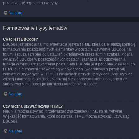
przestrzegać regulaminu witryny.
Na górę
Formatowanie i typy tematów
Co to jest BBCode?
BBCode jest specjalną implementacją języka HTML, która daje lepszą kontrolę
formatowania poszczególnych elementów w postach. Używanie BBCode na
forum jest uzależnione od ustawień określanych przez administratora. Można
wyłączyć BBCode w poszczególnych postach, zaznaczając odpowiednią
funkcję w formularzu tworzenia posta. Sam BBCode jest podobny w składni do
HTML-a, ale znaczniki zawarte są w nawiasach kwadratowych [przykład]
zamiast w używanych w HTML-u nawiasach ostrych <przykład>. Aby uzyskać
więcej informacji o BBCode, zapoznaj się z przewodnikiem dostępnym ze
strony tworzenia posta po kliknięciu odnośnika
BBCode
.
Na górę
Czy można używać języka HTML?
Nie. Nie można używać i przetwarzać znaczników HTML na tej witrynie.
Większość formatowania, które dostarcza HTML, można uzyskać, używając
BBCode.
Na górę