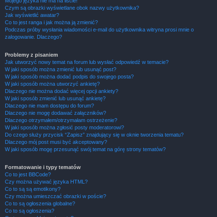
Mojego języka nie ma na liście!
Czym są obrazki wyświetlane obok nazwy użytkownika?
Jak wyświetlić awatar?
Co to jest ranga i jak można ją zmienić?
Podczas próby wysłania wiadomości e-mail do użytkownika witryna prosi mnie o
zalogowanie. Dlaczego?
Problemy z pisaniem
Jak utworzyć nowy temat na forum lub wysłać odpowiedź w temacie?
W jaki sposób można zmienić lub usunąć post?
W jaki sposób można dodać podpis do swojego posta?
W jaki sposób można utworzyć ankietę?
Dlaczego nie można dodać więcej opcji ankiety?
W jaki sposób zmienić lub usunąć ankietę?
Dlaczego nie mam dostępu do forum?
Dlaczego nie mogę dodawać załączników?
Dlaczego otrzymałem/otrzymałam ostrzeżenie?
W jaki sposób można zgłosić posty moderatorowi?
Do czego służy przycisk “Zapisz” znajdujący się w oknie tworzenia tematu?
Dlaczego mój post musi być akceptowany?
W jaki sposób mogę przesunąć swój temat na górę strony tematów?
Formatowanie i typy tematów
Co to jest BBCode?
Czy można używać języka HTML?
Co to są są emotikony?
Czy można umieszczać obrazki w poście?
Co to są ogłoszenia globalne?
Co to są ogłoszenia?