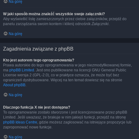
Na górę
W jaki sposób można znaleźć wszystkie swoje załączniki?
Aby wyświetlić listę zamieszczonych przez ciebie załączników, przejdź do
panelu zarządzania swoim kontem i kliknij odnośnik
Załączniki
.
Na górę
Zagadnienia związane z phpBB
Kto jest autorem tego oprogramowania?
Prawa autorskie do tego oprogramowania w jego niezmodyfikowanej formie,
ma
phpBB Limited
. Jest ono publikowane na licencji GNU General Public
License wersja 2 (GPL-2.0), co w praktyce oznacza, że może być bez
ograniczeń dystrybuowane. Więcej na ten temat dowiesz się na stronie
About phpBB
.
Na górę
Dlaczego funkcja X nie jest dostępna?
To oprogramowanie zostało stworzone i jest licencjonowane przez phpBB
Limited. Jeśli uważasz, że brakuje w nim jakiejś funkcji, przejdź na stronę
phpBB Ideas Centre
, gdzie możesz zagłosować na istniejące propozycje lub
zaproponować nowe funkcje.
Na górę