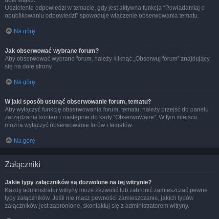
dole wątku.
Udzielenie odpowiedzi w temacie, gdy jest aktywna funkcja “Powiadamiaj o
opublikowaniu odpowiedzi” spowoduje włączenie obserwowania tematu.
Na górę
Jak obserwować wybrane forum?
Aby obserwować wybrane forum, należy kliknąć „Obserwuj forum” znajdujący
się na dole strony.
Na górę
W jaki sposób usunąć obserwowanie forum, tematu?
Aby wyłączyć funkcję obserwowania forum, tematu, należy przejść do panelu
zarządzania kontem i następnie do karty “Obserwowane”. W tym miejscu
można wyłączyć obserwowanie forów i tematów.
Na górę
Załączniki
Jakie typy załączników są dozwolone na tej witrynie?
Każdy administrator witryny może zezwolić lub zabronić zamieszczać pewne
typy załączników. Jeśli nie masz pewności zamieszczanie, jakich typów
załączników jest zabronione, skontaktuj się z administratorem witryny.