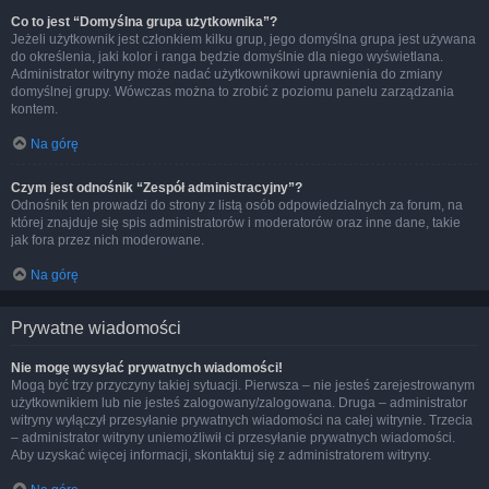
Co to jest “Domyślna grupa użytkownika”?
Jeżeli użytkownik jest członkiem kilku grup, jego domyślna grupa jest używana
do określenia, jaki kolor i ranga będzie domyślnie dla niego wyświetlana.
Administrator witryny może nadać użytkownikowi uprawnienia do zmiany
domyślnej grupy. Wówczas można to zrobić z poziomu panelu zarządzania
kontem.
Na górę
Czym jest odnośnik “Zespół administracyjny”?
Odnośnik ten prowadzi do strony z listą osób odpowiedzialnych za forum, na
której znajduje się spis administratorów i moderatorów oraz inne dane, takie
jak fora przez nich moderowane.
Na górę
Prywatne wiadomości
Nie mogę wysyłać prywatnych wiadomości!
Mogą być trzy przyczyny takiej sytuacji. Pierwsza – nie jesteś zarejestrowanym
użytkownikiem lub nie jesteś zalogowany/zalogowana. Druga – administrator
witryny wyłączył przesyłanie prywatnych wiadomości na całej witrynie. Trzecia
– administrator witryny uniemożliwił ci przesyłanie prywatnych wiadomości.
Aby uzyskać więcej informacji, skontaktuj się z administratorem witryny.