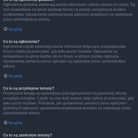
Ogłoszenia globalne zawierają ważne informacje i należy zawsze je czytać. Są
one wyświetlane na górze każdego forum i w panelu zarządzania kontem
użytkownika. Uprawnienia zamieszczania ogłoszeń globalnych są nadawane
przez administratora witryny.
Na górę
Co to są ogłoszenia?
Ogłoszenia często zawierają ważne informacje dotyczące przeglądanego
forum i należy je przeczytać, gdy tylko jest to możliwe. Ogłoszenia są
wyświetlane na górze każdej strony forum, w którym zostały napisane.
Uprawnienia zamieszczania ogłoszeń są nadawane przez administratora
witryny.
Na górę
Co to są przyklejone tematy?
Przyklejone tematy są wyświetlane pod ogłoszeniami na pierwszej stronie
przeglądu tematów. Często są one dość ważne, więc należy je przeczytać, gdy
tylko jest to możliwe. Podobnie, jak uprawnienia zamieszczania ogłoszeń i
globalnych ogłoszeń, uprawnienia przyklejania tematów są nadawane przez
administratora witryny.
Na górę
Co to są zamknięte tematy?