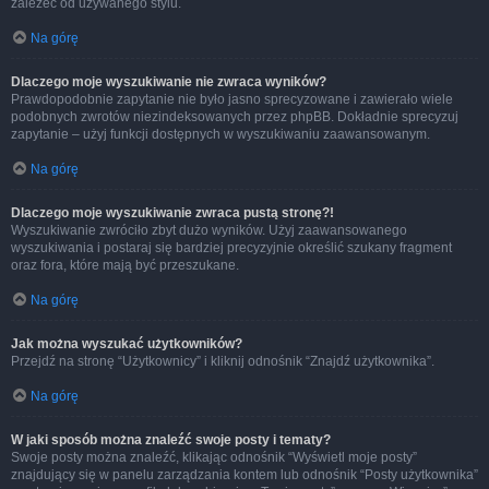
zależeć od używanego stylu.
Na górę
Dlaczego moje wyszukiwanie nie zwraca wyników?
Prawdopodobnie zapytanie nie było jasno sprecyzowane i zawierało wiele
podobnych zwrotów niezindeksowanych przez phpBB. Dokładnie sprecyzuj
zapytanie – użyj funkcji dostępnych w wyszukiwaniu zaawansowanym.
Na górę
Dlaczego moje wyszukiwanie zwraca pustą stronę?!
Wyszukiwanie zwróciło zbyt dużo wyników. Użyj zaawansowanego
wyszukiwania i postaraj się bardziej precyzyjnie określić szukany fragment
oraz fora, które mają być przeszukane.
Na górę
Jak można wyszukać użytkowników?
Przejdź na stronę “Użytkownicy” i kliknij odnośnik “Znajdź użytkownika”.
Na górę
W jaki sposób można znaleźć swoje posty i tematy?
Swoje posty można znaleźć, klikając odnośnik “Wyświetl moje posty”
znajdujący się w panelu zarządzania kontem lub odnośnik “Posty użytkownika”