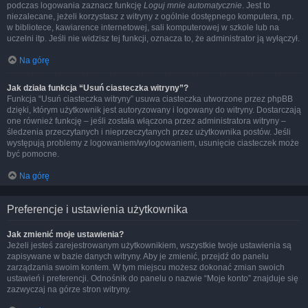
podczas logowania zaznacz funkcję
Loguj mnie automatycznie
. Jest to
niezalecane, jeżeli korzystasz z witryny z ogólnie dostępnego komputera, np.
w bibliotece, kawiarence internetowej, sali komputerowej w szkole lub na
uczelni itp. Jeśli nie widzisz tej funkcji, oznacza to, że administrator ją wyłączył.
Na górę
Jak działa funkcja “Usuń ciasteczka witryny”?
Funkcja “Usuń ciasteczka witryny” usuwa ciasteczka utworzone przez phpBB
dzięki, którym użytkownik jest autoryzowany i logowany do witryny. Dostarczają
one również funkcję – jeśli została włączona przez administratora witryny –
śledzenia przeczytanych i nieprzeczytanych przez użytkownika postów. Jeśli
występują problemy z logowaniem/wylogowaniem, usunięcie ciasteczek może
być pomocne.
Na górę
Preferencje i ustawienia użytkownika
Jak zmienić moje ustawienia?
Jeżeli jesteś zarejestrowanym użytkownikiem, wszystkie twoje ustawienia są
zapisywane w bazie danych witryny. Aby je zmienić, przejdź do panelu
zarządzania swoim kontem. W tym miejscu możesz dokonać zmian swoich
ustawień i preferencji. Odnośnik do panelu o nazwie “Moje konto” znajduje się
zazwyczaj na górze stron witryny.