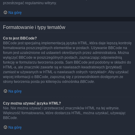
przestrzegać regulaminu witryny.
Na górę
Formatowanie i typy tematów
Co to jest BBCode?
BBCode jest specjalną implementacją języka HTML, która daje lepszą kontrolę
formatowania poszczególnych elementów w postach. Używanie BBCode na
forum jest uzależnione od ustawień określanych przez administratora. Można
wyłączyć BBCode w poszczególnych postach, zaznaczając odpowiednią
funkcję w formularzu tworzenia posta. Sam BBCode jest podobny w składni do
HTML-a, ale znaczniki zawarte są w nawiasach kwadratowych [przykład]
zamiast w używanych w HTML-u nawiasach ostrych <przykład>. Aby uzyskać
więcej informacji o BBCode, zapoznaj się z przewodnikiem dostępnym ze
strony tworzenia posta po kliknięciu odnośnika
BBCode
.
Na górę
Czy można używać języka HTML?
Nie. Nie można używać i przetwarzać znaczników HTML na tej witrynie.
Większość formatowania, które dostarcza HTML, można uzyskać, używając
BBCode.
Na górę