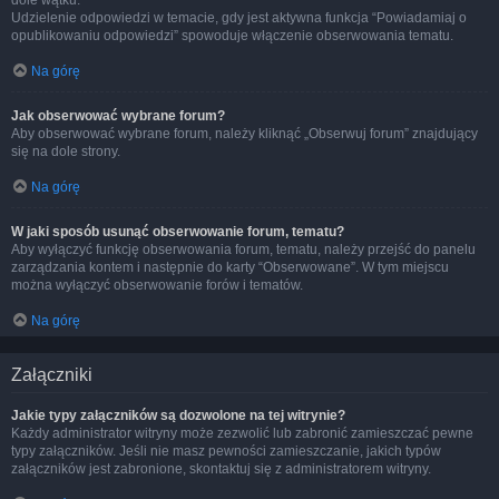
dole wątku.
Udzielenie odpowiedzi w temacie, gdy jest aktywna funkcja “Powiadamiaj o
opublikowaniu odpowiedzi” spowoduje włączenie obserwowania tematu.
Na górę
Jak obserwować wybrane forum?
Aby obserwować wybrane forum, należy kliknąć „Obserwuj forum” znajdujący
się na dole strony.
Na górę
W jaki sposób usunąć obserwowanie forum, tematu?
Aby wyłączyć funkcję obserwowania forum, tematu, należy przejść do panelu
zarządzania kontem i następnie do karty “Obserwowane”. W tym miejscu
można wyłączyć obserwowanie forów i tematów.
Na górę
Załączniki
Jakie typy załączników są dozwolone na tej witrynie?
Każdy administrator witryny może zezwolić lub zabronić zamieszczać pewne
typy załączników. Jeśli nie masz pewności zamieszczanie, jakich typów
załączników jest zabronione, skontaktuj się z administratorem witryny.