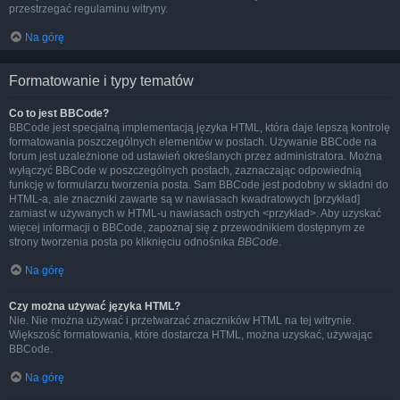
przestrzegać regulaminu witryny.
Na górę
Formatowanie i typy tematów
Co to jest BBCode?
BBCode jest specjalną implementacją języka HTML, która daje lepszą kontrolę
formatowania poszczególnych elementów w postach. Używanie BBCode na
forum jest uzależnione od ustawień określanych przez administratora. Można
wyłączyć BBCode w poszczególnych postach, zaznaczając odpowiednią
funkcję w formularzu tworzenia posta. Sam BBCode jest podobny w składni do
HTML-a, ale znaczniki zawarte są w nawiasach kwadratowych [przykład]
zamiast w używanych w HTML-u nawiasach ostrych <przykład>. Aby uzyskać
więcej informacji o BBCode, zapoznaj się z przewodnikiem dostępnym ze
strony tworzenia posta po kliknięciu odnośnika
BBCode
.
Na górę
Czy można używać języka HTML?
Nie. Nie można używać i przetwarzać znaczników HTML na tej witrynie.
Większość formatowania, które dostarcza HTML, można uzyskać, używając
BBCode.
Na górę