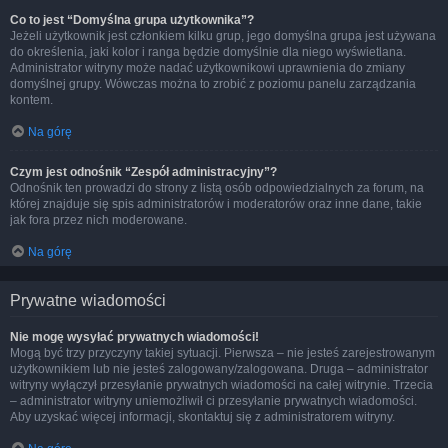
Co to jest “Domyślna grupa użytkownika”?
Jeżeli użytkownik jest członkiem kilku grup, jego domyślna grupa jest używana
do określenia, jaki kolor i ranga będzie domyślnie dla niego wyświetlana.
Administrator witryny może nadać użytkownikowi uprawnienia do zmiany
domyślnej grupy. Wówczas można to zrobić z poziomu panelu zarządzania
kontem.
Na górę
Czym jest odnośnik “Zespół administracyjny”?
Odnośnik ten prowadzi do strony z listą osób odpowiedzialnych za forum, na
której znajduje się spis administratorów i moderatorów oraz inne dane, takie
jak fora przez nich moderowane.
Na górę
Prywatne wiadomości
Nie mogę wysyłać prywatnych wiadomości!
Mogą być trzy przyczyny takiej sytuacji. Pierwsza – nie jesteś zarejestrowanym
użytkownikiem lub nie jesteś zalogowany/zalogowana. Druga – administrator
witryny wyłączył przesyłanie prywatnych wiadomości na całej witrynie. Trzecia
– administrator witryny uniemożliwił ci przesyłanie prywatnych wiadomości.
Aby uzyskać więcej informacji, skontaktuj się z administratorem witryny.