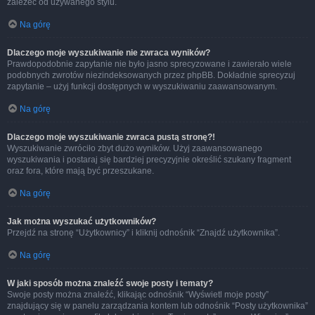
zależeć od używanego stylu.
Na górę
Dlaczego moje wyszukiwanie nie zwraca wyników?
Prawdopodobnie zapytanie nie było jasno sprecyzowane i zawierało wiele
podobnych zwrotów niezindeksowanych przez phpBB. Dokładnie sprecyzuj
zapytanie – użyj funkcji dostępnych w wyszukiwaniu zaawansowanym.
Na górę
Dlaczego moje wyszukiwanie zwraca pustą stronę?!
Wyszukiwanie zwróciło zbyt dużo wyników. Użyj zaawansowanego
wyszukiwania i postaraj się bardziej precyzyjnie określić szukany fragment
oraz fora, które mają być przeszukane.
Na górę
Jak można wyszukać użytkowników?
Przejdź na stronę “Użytkownicy” i kliknij odnośnik “Znajdź użytkownika”.
Na górę
W jaki sposób można znaleźć swoje posty i tematy?
Swoje posty można znaleźć, klikając odnośnik “Wyświetl moje posty”
znajdujący się w panelu zarządzania kontem lub odnośnik “Posty użytkownika”