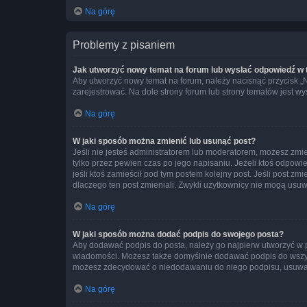
Na górę
Problemy z pisaniem
Jak utworzyć nowy temat na forum lub wysłać odpowiedź w
Aby utworzyć nowy temat na forum, należy nacisnąć przycisk 
zarejestrować. Na dole strony forum lub strony tematów jest 
Na górę
W jaki sposób można zmienić lub usunąć post?
Jeśli nie jesteś administratorem lub moderatorem, możesz zmie
tylko przez pewien czas po jego napisaniu. Jeżeli ktoś odpowiedz
jeśli ktoś zamieścił pod tym postem kolejny post. Jeśli post zm
dlaczego ten post zmieniali. Zwykli użytkownicy nie mogą usuw
Na górę
W jaki sposób można dodać podpis do swojego posta?
Aby dodawać podpis do posta, należy go najpierw utworzyć w 
wiadomości. Możesz także domyślnie dodawać podpis do wszyst
możesz zdecydować o niedodawaniu do niego podpisu, usuwaj
Na górę