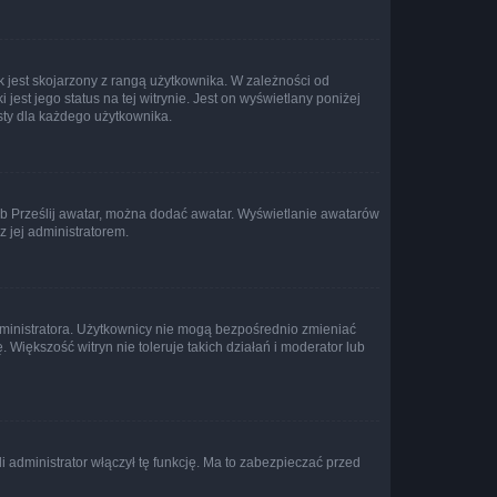
 jest skojarzony z rangą użytkownika. W zależności od
est jego status na tej witrynie. Jest on wyświetlany poniżej
sty dla każdego użytkownika.
lub Prześlij awatar, można dodać awatar. Wyświetlanie awatarów
z jej administratorem.
dministratora. Użytkownicy nie mogą bezpośrednio zmieniać
. Większość witryn nie toleruje takich działań i moderator lub
 administrator włączył tę funkcję. Ma to zabezpieczać przed