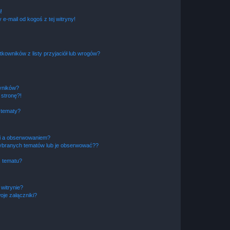
!
e-mail od kogoś z tej witryny!
owników z listy przyjaciół lub wrogów?
yników?
stronę?!
 tematy?
ki a obserwowaniem?
ybranych tematów lub je obserwować??
, tematu?
 witrynie?
je załączniki?