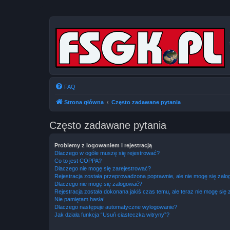
FAQ
Strona główna
Często zadawane pytania
Często zadawane pytania
Problemy z logowaniem i rejestracją
Dlaczego w ogóle muszę się rejestrować?
Co to jest COPPA?
Dlaczego nie mogę się zarejestrować?
Rejestracja została przeprowadzona poprawnie, ale nie mogę się zal
Dlaczego nie mogę się zalogować?
Rejestracja została dokonana jakiś czas temu, ale teraz nie mogę się
Nie pamiętam hasła!
Dlaczego następuje automatyczne wylogowanie?
Jak działa funkcja “Usuń ciasteczka witryny”?