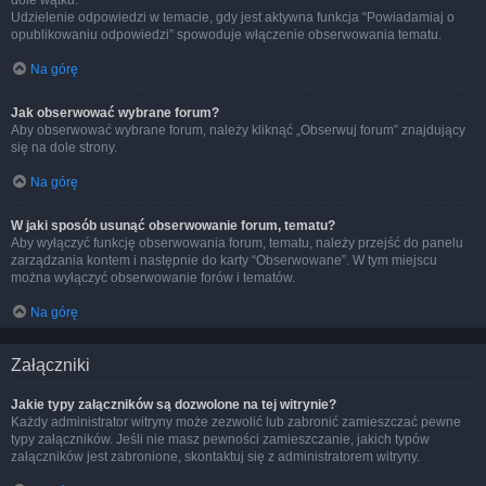
dole wątku.
Udzielenie odpowiedzi w temacie, gdy jest aktywna funkcja “Powiadamiaj o
opublikowaniu odpowiedzi” spowoduje włączenie obserwowania tematu.
Na górę
Jak obserwować wybrane forum?
Aby obserwować wybrane forum, należy kliknąć „Obserwuj forum” znajdujący
się na dole strony.
Na górę
W jaki sposób usunąć obserwowanie forum, tematu?
Aby wyłączyć funkcję obserwowania forum, tematu, należy przejść do panelu
zarządzania kontem i następnie do karty “Obserwowane”. W tym miejscu
można wyłączyć obserwowanie forów i tematów.
Na górę
Załączniki
Jakie typy załączników są dozwolone na tej witrynie?
Każdy administrator witryny może zezwolić lub zabronić zamieszczać pewne
typy załączników. Jeśli nie masz pewności zamieszczanie, jakich typów
załączników jest zabronione, skontaktuj się z administratorem witryny.