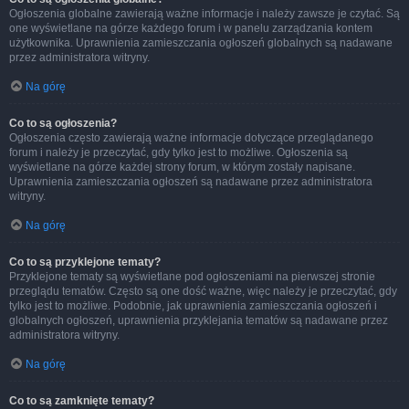
Ogłoszenia globalne zawierają ważne informacje i należy zawsze je czytać. Są
one wyświetlane na górze każdego forum i w panelu zarządzania kontem
użytkownika. Uprawnienia zamieszczania ogłoszeń globalnych są nadawane
przez administratora witryny.
Na górę
Co to są ogłoszenia?
Ogłoszenia często zawierają ważne informacje dotyczące przeglądanego
forum i należy je przeczytać, gdy tylko jest to możliwe. Ogłoszenia są
wyświetlane na górze każdej strony forum, w którym zostały napisane.
Uprawnienia zamieszczania ogłoszeń są nadawane przez administratora
witryny.
Na górę
Co to są przyklejone tematy?
Przyklejone tematy są wyświetlane pod ogłoszeniami na pierwszej stronie
przeglądu tematów. Często są one dość ważne, więc należy je przeczytać, gdy
tylko jest to możliwe. Podobnie, jak uprawnienia zamieszczania ogłoszeń i
globalnych ogłoszeń, uprawnienia przyklejania tematów są nadawane przez
administratora witryny.
Na górę
Co to są zamknięte tematy?