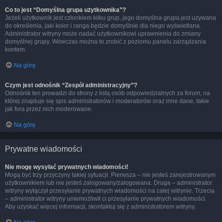
Co to jest “Domyślna grupa użytkownika”?
Jeżeli użytkownik jest członkiem kilku grup, jego domyślna grupa jest używana
do określenia, jaki kolor i ranga będzie domyślnie dla niego wyświetlana.
Administrator witryny może nadać użytkownikowi uprawnienia do zmiany
domyślnej grupy. Wówczas można to zrobić z poziomu panelu zarządzania
kontem.
Na górę
Czym jest odnośnik “Zespół administracyjny”?
Odnośnik ten prowadzi do strony z listą osób odpowiedzialnych za forum, na
której znajduje się spis administratorów i moderatorów oraz inne dane, takie
jak fora przez nich moderowane.
Na górę
Prywatne wiadomości
Nie mogę wysyłać prywatnych wiadomości!
Mogą być trzy przyczyny takiej sytuacji. Pierwsza – nie jesteś zarejestrowanym
użytkownikiem lub nie jesteś zalogowany/zalogowana. Druga – administrator
witryny wyłączył przesyłanie prywatnych wiadomości na całej witrynie. Trzecia
– administrator witryny uniemożliwił ci przesyłanie prywatnych wiadomości.
Aby uzyskać więcej informacji, skontaktuj się z administratorem witryny.