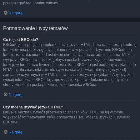
przestrzegać regulaminu witryny.
Na górę
Formatowanie i typy tematów
Co to jest BBCode?
BBCode jest specjalną implementacją języka HTML, która daje lepszą kontrolę
formatowania poszczególnych elementów w postach. Używanie BBCode na
forum jest uzależnione od ustawień określanych przez administratora. Można
wyłączyć BBCode w poszczególnych postach, zaznaczając odpowiednią
funkcję w formularzu tworzenia posta. Sam BBCode jest podobny w składni do
HTML-a, ale znaczniki zawarte są w nawiasach kwadratowych [przykład]
zamiast w używanych w HTML-u nawiasach ostrych <przykład>. Aby uzyskać
więcej informacji o BBCode, zapoznaj się z przewodnikiem dostępnym ze
strony tworzenia posta po kliknięciu odnośnika
BBCode
.
Na górę
Czy można używać języka HTML?
Nie. Nie można używać i przetwarzać znaczników HTML na tej witrynie.
Większość formatowania, które dostarcza HTML, można uzyskać, używając
BBCode.
Na górę