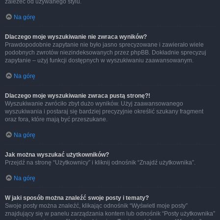
zależeć od używanego stylu.
Na górę
Dlaczego moje wyszukiwanie nie zwraca wyników?
Prawdopodobnie zapytanie nie było jasno sprecyzowane i zawierało wiele
podobnych zwrotów niezindeksowanych przez phpBB. Dokładnie sprecyzuj
zapytanie – użyj funkcji dostępnych w wyszukiwaniu zaawansowanym.
Na górę
Dlaczego moje wyszukiwanie zwraca pustą stronę?!
Wyszukiwanie zwróciło zbyt dużo wyników. Użyj zaawansowanego
wyszukiwania i postaraj się bardziej precyzyjnie określić szukany fragment
oraz fora, które mają być przeszukane.
Na górę
Jak można wyszukać użytkowników?
Przejdź na stronę “Użytkownicy” i kliknij odnośnik “Znajdź użytkownika”.
Na górę
W jaki sposób można znaleźć swoje posty i tematy?
Swoje posty można znaleźć, klikając odnośnik “Wyświetl moje posty”
znajdujący się w panelu zarządzania kontem lub odnośnik “Posty użytkownika”