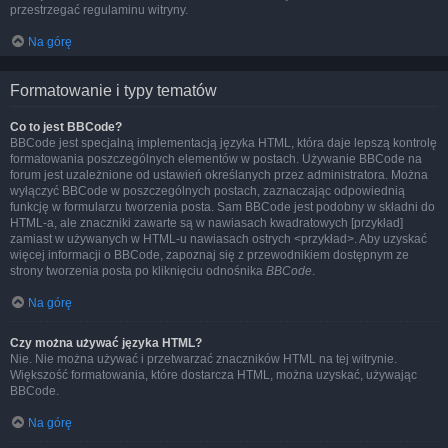
przestrzegać regulaminu witryny.
Na górę
Formatowanie i typy tematów
Co to jest BBCode?
BBCode jest specjalną implementacją języka HTML, która daje lepszą kontrolę
formatowania poszczególnych elementów w postach. Używanie BBCode na
forum jest uzależnione od ustawień określanych przez administratora. Można
wyłączyć BBCode w poszczególnych postach, zaznaczając odpowiednią
funkcję w formularzu tworzenia posta. Sam BBCode jest podobny w składni do
HTML-a, ale znaczniki zawarte są w nawiasach kwadratowych [przykład]
zamiast w używanych w HTML-u nawiasach ostrych <przykład>. Aby uzyskać
więcej informacji o BBCode, zapoznaj się z przewodnikiem dostępnym ze
strony tworzenia posta po kliknięciu odnośnika
BBCode
.
Na górę
Czy można używać języka HTML?
Nie. Nie można używać i przetwarzać znaczników HTML na tej witrynie.
Większość formatowania, które dostarcza HTML, można uzyskać, używając
BBCode.
Na górę