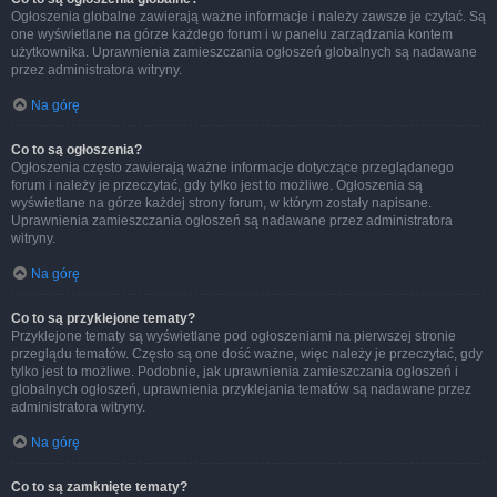
Ogłoszenia globalne zawierają ważne informacje i należy zawsze je czytać. Są
one wyświetlane na górze każdego forum i w panelu zarządzania kontem
użytkownika. Uprawnienia zamieszczania ogłoszeń globalnych są nadawane
przez administratora witryny.
Na górę
Co to są ogłoszenia?
Ogłoszenia często zawierają ważne informacje dotyczące przeglądanego
forum i należy je przeczytać, gdy tylko jest to możliwe. Ogłoszenia są
wyświetlane na górze każdej strony forum, w którym zostały napisane.
Uprawnienia zamieszczania ogłoszeń są nadawane przez administratora
witryny.
Na górę
Co to są przyklejone tematy?
Przyklejone tematy są wyświetlane pod ogłoszeniami na pierwszej stronie
przeglądu tematów. Często są one dość ważne, więc należy je przeczytać, gdy
tylko jest to możliwe. Podobnie, jak uprawnienia zamieszczania ogłoszeń i
globalnych ogłoszeń, uprawnienia przyklejania tematów są nadawane przez
administratora witryny.
Na górę
Co to są zamknięte tematy?