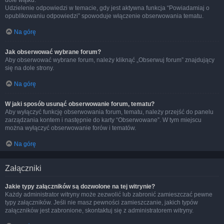
dole wątku.
Udzielenie odpowiedzi w temacie, gdy jest aktywna funkcja “Powiadamiaj o
opublikowaniu odpowiedzi” spowoduje włączenie obserwowania tematu.
Na górę
Jak obserwować wybrane forum?
Aby obserwować wybrane forum, należy kliknąć „Obserwuj forum” znajdujący
się na dole strony.
Na górę
W jaki sposób usunąć obserwowanie forum, tematu?
Aby wyłączyć funkcję obserwowania forum, tematu, należy przejść do panelu
zarządzania kontem i następnie do karty “Obserwowane”. W tym miejscu
można wyłączyć obserwowanie forów i tematów.
Na górę
Załączniki
Jakie typy załączników są dozwolone na tej witrynie?
Każdy administrator witryny może zezwolić lub zabronić zamieszczać pewne
typy załączników. Jeśli nie masz pewności zamieszczanie, jakich typów
załączników jest zabronione, skontaktuj się z administratorem witryny.