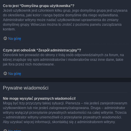
Co to jest “Domyślna grupa użytkownika”?
Jeżeli użytkownik jest członkiem kilku grup, jego domyślna grupa jest używana
do określenia, jaki kolor i ranga będzie domyślnie dla niego wyświetlana.
Administrator witryny może nadać użytkownikowi uprawnienia do zmiany
domyślnej grupy. Wówczas można to zrobić z poziomu panelu zarządzania
kontem.
Na górę
Czym jest odnośnik “Zespół administracyjny”?
Odnośnik ten prowadzi do strony z listą osób odpowiedzialnych za forum, na
której znajduje się spis administratorów i moderatorów oraz inne dane, takie
jak fora przez nich moderowane.
Na górę
Prywatne wiadomości
Nie mogę wysyłać prywatnych wiadomości!
Mogą być trzy przyczyny takiej sytuacji. Pierwsza – nie jesteś zarejestrowanym
użytkownikiem lub nie jesteś zalogowany/zalogowana. Druga – administrator
witryny wyłączył przesyłanie prywatnych wiadomości na całej witrynie. Trzecia
– administrator witryny uniemożliwił ci przesyłanie prywatnych wiadomości.
Aby uzyskać więcej informacji, skontaktuj się z administratorem witryny.