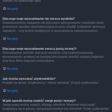
zależeć od używanego stylu.
Na górę
Dlaczego moje wyszukiwanie nie zwraca wyników?
Prawdopodobnie zapytanie nie było jasno sprecyzowane i zawierało wiele
podobnych zwrotów niezindeksowanych przez phpBB. Dokładnie sprecyzuj
zapytanie – użyj funkcji dostępnych w wyszukiwaniu zaawansowanym.
Na górę
Dlaczego moje wyszukiwanie zwraca pustą stronę?!
Wyszukiwanie zwróciło zbyt dużo wyników. Użyj zaawansowanego
wyszukiwania i postaraj się bardziej precyzyjnie określić szukany fragment
oraz fora, które mają być przeszukane.
Na górę
Jak można wyszukać użytkowników?
Przejdź na stronę “Użytkownicy” i kliknij odnośnik “Znajdź użytkownika”.
Na górę
W jaki sposób można znaleźć swoje posty i tematy?
Swoje posty można znaleźć, klikając odnośnik “Wyświetl moje posty”
znajdujący się w panelu zarządzania kontem lub odnośnik “Posty użytkownika”