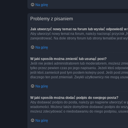
Na górę
Problemy z pisaniem
Jak utworzyć nowy temat na forum lub wysłać odpowiedź w
Aby utworzyć nowy temat na forum, należy nacisnąć przycisk 
zarejestrować. Na dole strony forum lub strony tematów jest 
Na górę
W jaki sposób można zmienić lub usunąć post?
Jeśli nie jesteś administratorem lub moderatorem, możesz zmie
tylko przez pewien czas po jego napisaniu. Jeżeli ktoś odpowiedz
jeśli ktoś zamieścił pod tym postem kolejny post. Jeśli post zm
dlaczego ten post zmieniali. Zwykli użytkownicy nie mogą usuw
Na górę
W jaki sposób można dodać podpis do swojego posta?
Aby dodawać podpis do posta, należy go najpierw utworzyć w 
wiadomości. Możesz także domyślnie dodawać podpis do wszyst
możesz zdecydować o niedodawaniu do niego podpisu, usuwaj
Na górę