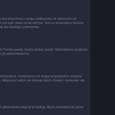
 jest skojarzony z rangą użytkownika. W zależności od
est jego status na tej witrynie. Jest on wyświetlany poniżej
sty dla każdego użytkownika.
lub Prześlij awatar, można dodać awatar. Wyświetlanie awatarów
z jej administratorem.
dministratora. Użytkownicy nie mogą bezpośrednio zmieniać
. Większość witryn nie toleruje takich działań i moderator lub
 administrator włączył tę funkcję. Ma to zabezpieczać przed