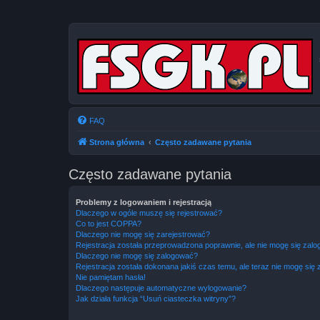
FAQ
Strona główna
Często zadawane pytania
Często zadawane pytania
Problemy z logowaniem i rejestracją
Dlaczego w ogóle muszę się rejestrować?
Co to jest COPPA?
Dlaczego nie mogę się zarejestrować?
Rejestracja została przeprowadzona poprawnie, ale nie mogę się zal
Dlaczego nie mogę się zalogować?
Rejestracja została dokonana jakiś czas temu, ale teraz nie mogę się
Nie pamiętam hasła!
Dlaczego następuje automatyczne wylogowanie?
Jak działa funkcja “Usuń ciasteczka witryny”?