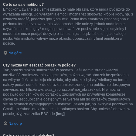
Co to są są emotikony?
Emotikony, zwane też uśmieszkami, to małe obrazki, które mogą być użyte do
wyrażania emocji. Do wyrażania emocji można też stosować krótkie kody, np. :)
oznacza radość, podczas gdy :( smutek. Pełna lista emotikon jest dostępna z
poziomu formularza tworzenia wiadomości. Nie należy jednak nadmiernie
używać emotikon, gdyż mogą spowodować, że post stanie się nieczytelny i
moderator może podjąć decyzję o ich usunięciu bądź też usunięciu całego
posta. Administrator witryny może określić dopuszczalny limit emotikon w
poście.
Na górę
Czy można umieszczać obrazki w poście?
Tak, obrazki można umieszczać w postach. Jeśli administrator włączył
możliwość zamieszczania załączników, można wgrać obrazek bezpośrednio
na witrynę. Jeśli ta funkcja nie działa, aby obrazek był wyświetlany na forum,
należy podać odnośnik do obrazka umieszczonego na publicznie dostępnym
serwerze, np. http://www.jakas_strona.com/moj_obrazek.gif. Nie można
podawać odnośników do obrazków zapisanych na prywatnym komputerze,
chyba że jest publicznie dostępnym serwerem ani do obrazków znajdujących
się na stronach wymagających autoryzacji, takich jak, np. skrzynki pocztowe na
Gmail lub Yahoo! oraz stronach chronionych hasłem. Aby umieścić obrazek w
poście, użyj znacznika BBCode
[img]
.
Na górę
Co to są ogłoszenia globalne?