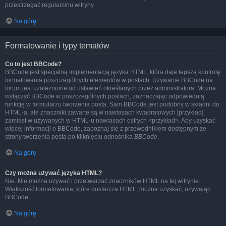
przestrzegać regulaminu witryny.
Na górę
Formatowanie i typy tematów
Co to jest BBCode?
BBCode jest specjalną implementacją języka HTML, która daje lepszą kontrolę
formatowania poszczególnych elementów w postach. Używanie BBCode na
forum jest uzależnione od ustawień określanych przez administratora. Można
wyłączyć BBCode w poszczególnych postach, zaznaczając odpowiednią
funkcję w formularzu tworzenia posta. Sam BBCode jest podobny w składni do
HTML-a, ale znaczniki zawarte są w nawiasach kwadratowych [przykład]
zamiast w używanych w HTML-u nawiasach ostrych <przykład>. Aby uzyskać
więcej informacji o BBCode, zapoznaj się z przewodnikiem dostępnym ze
strony tworzenia posta po kliknięciu odnośnika
BBCode
.
Na górę
Czy można używać języka HTML?
Nie. Nie można używać i przetwarzać znaczników HTML na tej witrynie.
Większość formatowania, które dostarcza HTML, można uzyskać, używając
BBCode.
Na górę