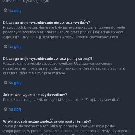
zależeć od używanego stylu.
Na górę
Dlaczego moje wyszukiwanie nie zwraca wyników?
Prawdopodobnie zapytanie nie było jasno sprecyzowane i zawierało wiele
podobnych zwrotów niezindeksowanych przez phpBB. Dokładnie sprecyzuj
zapytanie – użyj funkcji dostępnych w wyszukiwaniu zaawansowanym.
Na górę
Dlaczego moje wyszukiwanie zwraca pustą stronę?!
Wyszukiwanie zwróciło zbyt dużo wyników. Użyj zaawansowanego
wyszukiwania i postaraj się bardziej precyzyjnie określić szukany fragment
oraz fora, które mają być przeszukane.
Na górę
Jak można wyszukać użytkowników?
Przejdź na stronę “Użytkownicy” i kliknij odnośnik “Znajdź użytkownika”.
Na górę
W jaki sposób można znaleźć swoje posty i tematy?
Swoje posty można znaleźć, klikając odnośnik “Wyświetl moje posty”
znajdujący się w panelu zarządzania kontem lub odnośnik “Posty użytkownika”