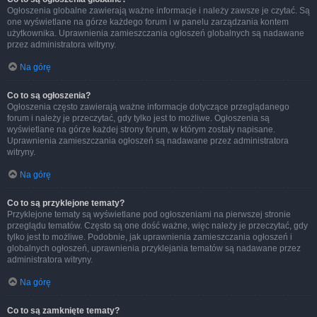
Ogłoszenia globalne zawierają ważne informacje i należy zawsze je czytać. Są
one wyświetlane na górze każdego forum i w panelu zarządzania kontem
użytkownika. Uprawnienia zamieszczania ogłoszeń globalnych są nadawane
przez administratora witryny.
Na górę
Co to są ogłoszenia?
Ogłoszenia często zawierają ważne informacje dotyczące przeglądanego
forum i należy je przeczytać, gdy tylko jest to możliwe. Ogłoszenia są
wyświetlane na górze każdej strony forum, w którym zostały napisane.
Uprawnienia zamieszczania ogłoszeń są nadawane przez administratora
witryny.
Na górę
Co to są przyklejone tematy?
Przyklejone tematy są wyświetlane pod ogłoszeniami na pierwszej stronie
przeglądu tematów. Często są one dość ważne, więc należy je przeczytać, gdy
tylko jest to możliwe. Podobnie, jak uprawnienia zamieszczania ogłoszeń i
globalnych ogłoszeń, uprawnienia przyklejania tematów są nadawane przez
administratora witryny.
Na górę
Co to są zamknięte tematy?