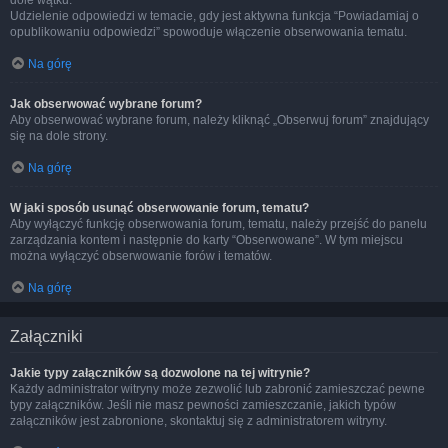
dole wątku.
Udzielenie odpowiedzi w temacie, gdy jest aktywna funkcja “Powiadamiaj o
opublikowaniu odpowiedzi” spowoduje włączenie obserwowania tematu.
Na górę
Jak obserwować wybrane forum?
Aby obserwować wybrane forum, należy kliknąć „Obserwuj forum” znajdujący
się na dole strony.
Na górę
W jaki sposób usunąć obserwowanie forum, tematu?
Aby wyłączyć funkcję obserwowania forum, tematu, należy przejść do panelu
zarządzania kontem i następnie do karty “Obserwowane”. W tym miejscu
można wyłączyć obserwowanie forów i tematów.
Na górę
Załączniki
Jakie typy załączników są dozwolone na tej witrynie?
Każdy administrator witryny może zezwolić lub zabronić zamieszczać pewne
typy załączników. Jeśli nie masz pewności zamieszczanie, jakich typów
załączników jest zabronione, skontaktuj się z administratorem witryny.