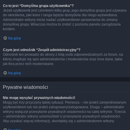
Co to jest “Domyślna grupa użytkownika”?
Jeżeli użytkownik jest członkiem kilku grup, jego domyślna grupa jest używana
do określenia, jaki kolor i ranga będzie domyślnie dla niego wyświetlana.
Administrator witryny może nadać użytkownikowi uprawnienia do zmiany
domyślnej grupy. Wówczas można to zrobić z poziomu panelu zarządzania
kontem.
Na górę
Czym jest odnośnik “Zespół administracyjny”?
Odnośnik ten prowadzi do strony z listą osób odpowiedzialnych za forum, na
której znajduje się spis administratorów i moderatorów oraz inne dane, takie
jak fora przez nich moderowane.
Na górę
Prywatne wiadomości
Nie mogę wysyłać prywatnych wiadomości!
Mogą być trzy przyczyny takiej sytuacji. Pierwsza – nie jesteś zarejestrowanym
użytkownikiem lub nie jesteś zalogowany/zalogowana. Druga – administrator
witryny wyłączył przesyłanie prywatnych wiadomości na całej witrynie. Trzecia
– administrator witryny uniemożliwił ci przesyłanie prywatnych wiadomości.
Aby uzyskać więcej informacji, skontaktuj się z administratorem witryny.