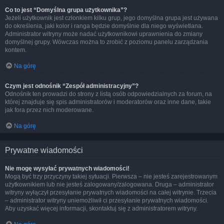
Co to jest “Domyślna grupa użytkownika”?
Jeżeli użytkownik jest członkiem kilku grup, jego domyślna grupa jest używana
do określenia, jaki kolor i ranga będzie domyślnie dla niego wyświetlana.
Administrator witryny może nadać użytkownikowi uprawnienia do zmiany
domyślnej grupy. Wówczas można to zrobić z poziomu panelu zarządzania
kontem.
Na górę
Czym jest odnośnik “Zespół administracyjny”?
Odnośnik ten prowadzi do strony z listą osób odpowiedzialnych za forum, na
której znajduje się spis administratorów i moderatorów oraz inne dane, takie
jak fora przez nich moderowane.
Na górę
Prywatne wiadomości
Nie mogę wysyłać prywatnych wiadomości!
Mogą być trzy przyczyny takiej sytuacji. Pierwsza – nie jesteś zarejestrowanym
użytkownikiem lub nie jesteś zalogowany/zalogowana. Druga – administrator
witryny wyłączył przesyłanie prywatnych wiadomości na całej witrynie. Trzecia
– administrator witryny uniemożliwił ci przesyłanie prywatnych wiadomości.
Aby uzyskać więcej informacji, skontaktuj się z administratorem witryny.