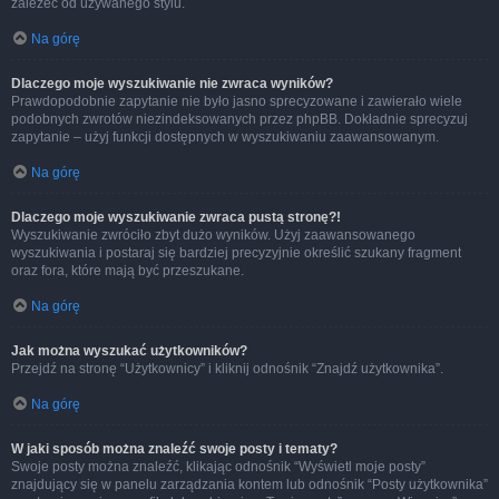
zależeć od używanego stylu.
Na górę
Dlaczego moje wyszukiwanie nie zwraca wyników?
Prawdopodobnie zapytanie nie było jasno sprecyzowane i zawierało wiele
podobnych zwrotów niezindeksowanych przez phpBB. Dokładnie sprecyzuj
zapytanie – użyj funkcji dostępnych w wyszukiwaniu zaawansowanym.
Na górę
Dlaczego moje wyszukiwanie zwraca pustą stronę?!
Wyszukiwanie zwróciło zbyt dużo wyników. Użyj zaawansowanego
wyszukiwania i postaraj się bardziej precyzyjnie określić szukany fragment
oraz fora, które mają być przeszukane.
Na górę
Jak można wyszukać użytkowników?
Przejdź na stronę “Użytkownicy” i kliknij odnośnik “Znajdź użytkownika”.
Na górę
W jaki sposób można znaleźć swoje posty i tematy?
Swoje posty można znaleźć, klikając odnośnik “Wyświetl moje posty”
znajdujący się w panelu zarządzania kontem lub odnośnik “Posty użytkownika”