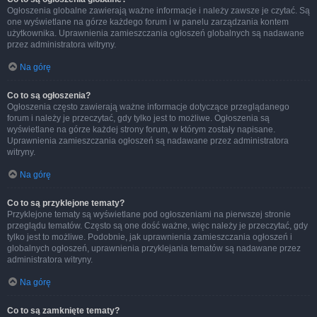
Ogłoszenia globalne zawierają ważne informacje i należy zawsze je czytać. Są
one wyświetlane na górze każdego forum i w panelu zarządzania kontem
użytkownika. Uprawnienia zamieszczania ogłoszeń globalnych są nadawane
przez administratora witryny.
Na górę
Co to są ogłoszenia?
Ogłoszenia często zawierają ważne informacje dotyczące przeglądanego
forum i należy je przeczytać, gdy tylko jest to możliwe. Ogłoszenia są
wyświetlane na górze każdej strony forum, w którym zostały napisane.
Uprawnienia zamieszczania ogłoszeń są nadawane przez administratora
witryny.
Na górę
Co to są przyklejone tematy?
Przyklejone tematy są wyświetlane pod ogłoszeniami na pierwszej stronie
przeglądu tematów. Często są one dość ważne, więc należy je przeczytać, gdy
tylko jest to możliwe. Podobnie, jak uprawnienia zamieszczania ogłoszeń i
globalnych ogłoszeń, uprawnienia przyklejania tematów są nadawane przez
administratora witryny.
Na górę
Co to są zamknięte tematy?