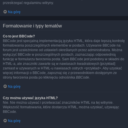
przestrzegać regulaminu witryny.
Na górę
Formatowanie i typy tematów
Co to jest BBCode?
BBCode jest specjalną implementacją języka HTML, która daje lepszą kontrolę
formatowania poszczególnych elementów w postach. Używanie BBCode na
forum jest uzależnione od ustawień określanych przez administratora. Można
wyłączyć BBCode w poszczególnych postach, zaznaczając odpowiednią
funkcję w formularzu tworzenia posta. Sam BBCode jest podobny w składni do
HTML-a, ale znaczniki zawarte są w nawiasach kwadratowych [przykład]
zamiast w używanych w HTML-u nawiasach ostrych <przykład>. Aby uzyskać
więcej informacji o BBCode, zapoznaj się z przewodnikiem dostępnym ze
strony tworzenia posta po kliknięciu odnośnika
BBCode
.
Na górę
Czy można używać języka HTML?
Nie. Nie można używać i przetwarzać znaczników HTML na tej witrynie.
Większość formatowania, które dostarcza HTML, można uzyskać, używając
BBCode.
Na górę