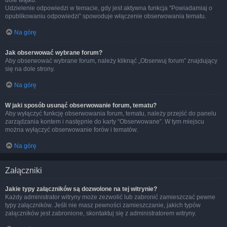
dole wątku.
Udzielenie odpowiedzi w temacie, gdy jest aktywna funkcja “Powiadamiaj o
opublikowaniu odpowiedzi” spowoduje włączenie obserwowania tematu.
Na górę
Jak obserwować wybrane forum?
Aby obserwować wybrane forum, należy kliknąć „Obserwuj forum” znajdujący
się na dole strony.
Na górę
W jaki sposób usunąć obserwowanie forum, tematu?
Aby wyłączyć funkcję obserwowania forum, tematu, należy przejść do panelu
zarządzania kontem i następnie do karty “Obserwowane”. W tym miejscu
można wyłączyć obserwowanie forów i tematów.
Na górę
Załączniki
Jakie typy załączników są dozwolone na tej witrynie?
Każdy administrator witryny może zezwolić lub zabronić zamieszczać pewne
typy załączników. Jeśli nie masz pewności zamieszczanie, jakich typów
załączników jest zabronione, skontaktuj się z administratorem witryny.