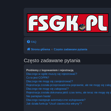
FAQ
Strona główna
Często zadawane pytania
Często zadawane pytania
Problemy z logowaniem i rejestracją
Dlaczego w ogóle muszę się rejestrować?
Co to jest COPPA?
Dlaczego nie mogę się zarejestrować?
Rejestracja została przeprowadzona poprawnie, ale nie mogę się zal
Dlaczego nie mogę się zalogować?
Rejestracja została dokonana jakiś czas temu, ale teraz nie mogę się
Nie pamiętam hasła!
Dlaczego następuje automatyczne wylogowanie?
Jak działa funkcja “Usuń ciasteczka witryny”?