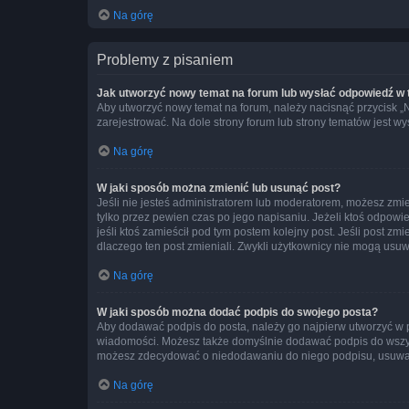
Na górę
Problemy z pisaniem
Jak utworzyć nowy temat na forum lub wysłać odpowiedź w
Aby utworzyć nowy temat na forum, należy nacisnąć przycisk 
zarejestrować. Na dole strony forum lub strony tematów jest 
Na górę
W jaki sposób można zmienić lub usunąć post?
Jeśli nie jesteś administratorem lub moderatorem, możesz zmie
tylko przez pewien czas po jego napisaniu. Jeżeli ktoś odpowiedz
jeśli ktoś zamieścił pod tym postem kolejny post. Jeśli post zm
dlaczego ten post zmieniali. Zwykli użytkownicy nie mogą usuw
Na górę
W jaki sposób można dodać podpis do swojego posta?
Aby dodawać podpis do posta, należy go najpierw utworzyć w 
wiadomości. Możesz także domyślnie dodawać podpis do wszyst
możesz zdecydować o niedodawaniu do niego podpisu, usuwaj
Na górę