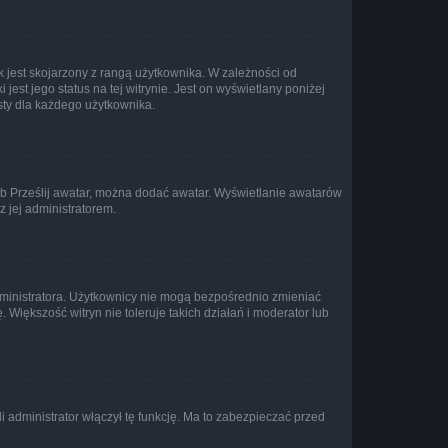
 jest skojarzony z rangą użytkownika. W zależności od
est jego status na tej witrynie. Jest on wyświetlany poniżej
sty dla każdego użytkownika.
lub Prześlij awatar, można dodać awatar. Wyświetlanie awatarów
z jej administratorem.
dministratora. Użytkownicy nie mogą bezpośrednio zmieniać
. Większość witryn nie toleruje takich działań i moderator lub
 administrator włączył tę funkcję. Ma to zabezpieczać przed