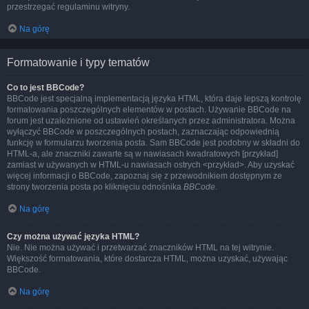
przestrzegać regulaminu witryny.
Na górę
Formatowanie i typy tematów
Co to jest BBCode?
BBCode jest specjalną implementacją języka HTML, która daje lepszą kontrolę
formatowania poszczególnych elementów w postach. Używanie BBCode na
forum jest uzależnione od ustawień określanych przez administratora. Można
wyłączyć BBCode w poszczególnych postach, zaznaczając odpowiednią
funkcję w formularzu tworzenia posta. Sam BBCode jest podobny w składni do
HTML-a, ale znaczniki zawarte są w nawiasach kwadratowych [przykład]
zamiast w używanych w HTML-u nawiasach ostrych <przykład>. Aby uzyskać
więcej informacji o BBCode, zapoznaj się z przewodnikiem dostępnym ze
strony tworzenia posta po kliknięciu odnośnika
BBCode
.
Na górę
Czy można używać języka HTML?
Nie. Nie można używać i przetwarzać znaczników HTML na tej witrynie.
Większość formatowania, które dostarcza HTML, można uzyskać, używając
BBCode.
Na górę