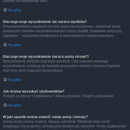
zależeć od używanego stylu.
Na górę
Dlaczego moje wyszukiwanie nie zwraca wyników?
Prawdopodobnie zapytanie nie było jasno sprecyzowane i zawierało wiele
podobnych zwrotów niezindeksowanych przez phpBB. Dokładnie sprecyzuj
zapytanie – użyj funkcji dostępnych w wyszukiwaniu zaawansowanym.
Na górę
Dlaczego moje wyszukiwanie zwraca pustą stronę?!
Wyszukiwanie zwróciło zbyt dużo wyników. Użyj zaawansowanego
wyszukiwania i postaraj się bardziej precyzyjnie określić szukany fragment
oraz fora, które mają być przeszukane.
Na górę
Jak można wyszukać użytkowników?
Przejdź na stronę “Użytkownicy” i kliknij odnośnik “Znajdź użytkownika”.
Na górę
W jaki sposób można znaleźć swoje posty i tematy?
Swoje posty można znaleźć, klikając odnośnik “Wyświetl moje posty”
znajdujący się w panelu zarządzania kontem lub odnośnik “Posty użytkownika”