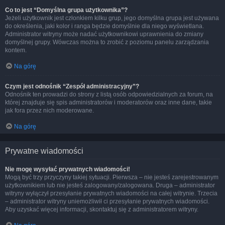
Co to jest “Domyślna grupa użytkownika”?
Jeżeli użytkownik jest członkiem kilku grup, jego domyślna grupa jest używana
do określenia, jaki kolor i ranga będzie domyślnie dla niego wyświetlana.
Administrator witryny może nadać użytkownikowi uprawnienia do zmiany
domyślnej grupy. Wówczas można to zrobić z poziomu panelu zarządzania
kontem.
Na górę
Czym jest odnośnik “Zespół administracyjny”?
Odnośnik ten prowadzi do strony z listą osób odpowiedzialnych za forum, na
której znajduje się spis administratorów i moderatorów oraz inne dane, takie
jak fora przez nich moderowane.
Na górę
Prywatne wiadomości
Nie mogę wysyłać prywatnych wiadomości!
Mogą być trzy przyczyny takiej sytuacji. Pierwsza – nie jesteś zarejestrowanym
użytkownikiem lub nie jesteś zalogowany/zalogowana. Druga – administrator
witryny wyłączył przesyłanie prywatnych wiadomości na całej witrynie. Trzecia
– administrator witryny uniemożliwił ci przesyłanie prywatnych wiadomości.
Aby uzyskać więcej informacji, skontaktuj się z administratorem witryny.