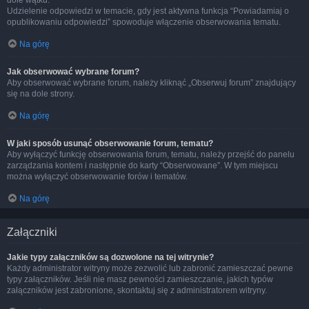
dole wątku.
Udzielenie odpowiedzi w temacie, gdy jest aktywna funkcja “Powiadamiaj o
opublikowaniu odpowiedzi” spowoduje włączenie obserwowania tematu.
Na górę
Jak obserwować wybrane forum?
Aby obserwować wybrane forum, należy kliknąć „Obserwuj forum” znajdujący
się na dole strony.
Na górę
W jaki sposób usunąć obserwowanie forum, tematu?
Aby wyłączyć funkcję obserwowania forum, tematu, należy przejść do panelu
zarządzania kontem i następnie do karty “Obserwowane”. W tym miejscu
można wyłączyć obserwowanie forów i tematów.
Na górę
Załączniki
Jakie typy załączników są dozwolone na tej witrynie?
Każdy administrator witryny może zezwolić lub zabronić zamieszczać pewne
typy załączników. Jeśli nie masz pewności zamieszczanie, jakich typów
załączników jest zabronione, skontaktuj się z administratorem witryny.