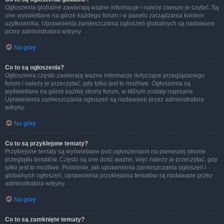
Ogłoszenia globalne zawierają ważne informacje i należy zawsze je czytać. Są
one wyświetlane na górze każdego forum i w panelu zarządzania kontem
użytkownika. Uprawnienia zamieszczania ogłoszeń globalnych są nadawane
przez administratora witryny.
Na górę
Co to są ogłoszenia?
Ogłoszenia często zawierają ważne informacje dotyczące przeglądanego
forum i należy je przeczytać, gdy tylko jest to możliwe. Ogłoszenia są
wyświetlane na górze każdej strony forum, w którym zostały napisane.
Uprawnienia zamieszczania ogłoszeń są nadawane przez administratora
witryny.
Na górę
Co to są przyklejone tematy?
Przyklejone tematy są wyświetlane pod ogłoszeniami na pierwszej stronie
przeglądu tematów. Często są one dość ważne, więc należy je przeczytać, gdy
tylko jest to możliwe. Podobnie, jak uprawnienia zamieszczania ogłoszeń i
globalnych ogłoszeń, uprawnienia przyklejania tematów są nadawane przez
administratora witryny.
Na górę
Co to są zamknięte tematy?