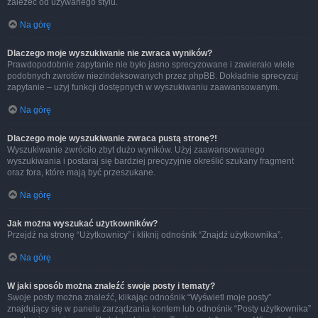
zależeć od używanego stylu.
Na górę
Dlaczego moje wyszukiwanie nie zwraca wyników?
Prawdopodobnie zapytanie nie było jasno sprecyzowane i zawierało wiele
podobnych zwrotów niezindeksowanych przez phpBB. Dokładnie sprecyzuj
zapytanie – użyj funkcji dostępnych w wyszukiwaniu zaawansowanym.
Na górę
Dlaczego moje wyszukiwanie zwraca pustą stronę?!
Wyszukiwanie zwróciło zbyt dużo wyników. Użyj zaawansowanego
wyszukiwania i postaraj się bardziej precyzyjnie określić szukany fragment
oraz fora, które mają być przeszukane.
Na górę
Jak można wyszukać użytkowników?
Przejdź na stronę “Użytkownicy” i kliknij odnośnik “Znajdź użytkownika”.
Na górę
W jaki sposób można znaleźć swoje posty i tematy?
Swoje posty można znaleźć, klikając odnośnik “Wyświetl moje posty”
znajdujący się w panelu zarządzania kontem lub odnośnik “Posty użytkownika”