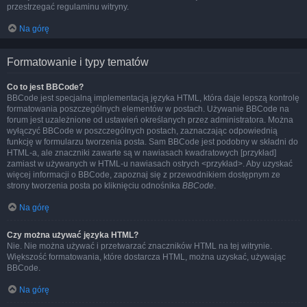
przestrzegać regulaminu witryny.
Na górę
Formatowanie i typy tematów
Co to jest BBCode?
BBCode jest specjalną implementacją języka HTML, która daje lepszą kontrolę
formatowania poszczególnych elementów w postach. Używanie BBCode na
forum jest uzależnione od ustawień określanych przez administratora. Można
wyłączyć BBCode w poszczególnych postach, zaznaczając odpowiednią
funkcję w formularzu tworzenia posta. Sam BBCode jest podobny w składni do
HTML-a, ale znaczniki zawarte są w nawiasach kwadratowych [przykład]
zamiast w używanych w HTML-u nawiasach ostrych <przykład>. Aby uzyskać
więcej informacji o BBCode, zapoznaj się z przewodnikiem dostępnym ze
strony tworzenia posta po kliknięciu odnośnika
BBCode
.
Na górę
Czy można używać języka HTML?
Nie. Nie można używać i przetwarzać znaczników HTML na tej witrynie.
Większość formatowania, które dostarcza HTML, można uzyskać, używając
BBCode.
Na górę