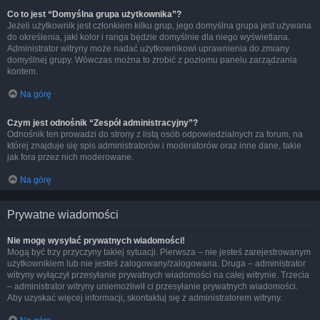
Co to jest “Domyślna grupa użytkownika”?
Jeżeli użytkownik jest członkiem kilku grup, jego domyślna grupa jest używana
do określenia, jaki kolor i ranga będzie domyślnie dla niego wyświetlana.
Administrator witryny może nadać użytkownikowi uprawnienia do zmiany
domyślnej grupy. Wówczas można to zrobić z poziomu panelu zarządzania
kontem.
Na górę
Czym jest odnośnik “Zespół administracyjny”?
Odnośnik ten prowadzi do strony z listą osób odpowiedzialnych za forum, na
której znajduje się spis administratorów i moderatorów oraz inne dane, takie
jak fora przez nich moderowane.
Na górę
Prywatne wiadomości
Nie mogę wysyłać prywatnych wiadomości!
Mogą być trzy przyczyny takiej sytuacji. Pierwsza – nie jesteś zarejestrowanym
użytkownikiem lub nie jesteś zalogowany/zalogowana. Druga – administrator
witryny wyłączył przesyłanie prywatnych wiadomości na całej witrynie. Trzecia
– administrator witryny uniemożliwił ci przesyłanie prywatnych wiadomości.
Aby uzyskać więcej informacji, skontaktuj się z administratorem witryny.