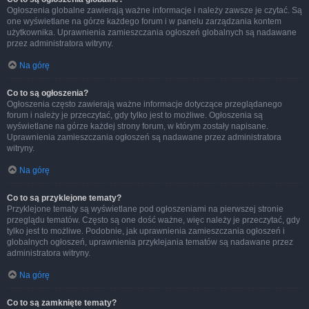
Ogłoszenia globalne zawierają ważne informacje i należy zawsze je czytać. Są
one wyświetlane na górze każdego forum i w panelu zarządzania kontem
użytkownika. Uprawnienia zamieszczania ogłoszeń globalnych są nadawane
przez administratora witryny.
Na górę
Co to są ogłoszenia?
Ogłoszenia często zawierają ważne informacje dotyczące przeglądanego
forum i należy je przeczytać, gdy tylko jest to możliwe. Ogłoszenia są
wyświetlane na górze każdej strony forum, w którym zostały napisane.
Uprawnienia zamieszczania ogłoszeń są nadawane przez administratora
witryny.
Na górę
Co to są przyklejone tematy?
Przyklejone tematy są wyświetlane pod ogłoszeniami na pierwszej stronie
przeglądu tematów. Często są one dość ważne, więc należy je przeczytać, gdy
tylko jest to możliwe. Podobnie, jak uprawnienia zamieszczania ogłoszeń i
globalnych ogłoszeń, uprawnienia przyklejania tematów są nadawane przez
administratora witryny.
Na górę
Co to są zamknięte tematy?