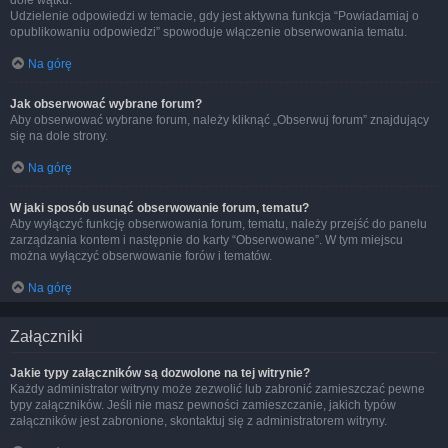
dole wątku.
Udzielenie odpowiedzi w temacie, gdy jest aktywna funkcja “Powiadamiaj o
opublikowaniu odpowiedzi” spowoduje włączenie obserwowania tematu.
Na górę
Jak obserwować wybrane forum?
Aby obserwować wybrane forum, należy kliknąć „Obserwuj forum” znajdujący
się na dole strony.
Na górę
W jaki sposób usunąć obserwowanie forum, tematu?
Aby wyłączyć funkcję obserwowania forum, tematu, należy przejść do panelu
zarządzania kontem i następnie do karty “Obserwowane”. W tym miejscu
można wyłączyć obserwowanie forów i tematów.
Na górę
Załączniki
Jakie typy załączników są dozwolone na tej witrynie?
Każdy administrator witryny może zezwolić lub zabronić zamieszczać pewne
typy załączników. Jeśli nie masz pewności zamieszczanie, jakich typów
załączników jest zabronione, skontaktuj się z administratorem witryny.